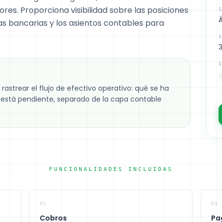
res. Proporciona visibilidad sobre las posiciones
S
as bancarias y los asientos contables para
S
3
S
rastrear el flujo de efectivo operativo: qué se ha
 está pendiente, separado de la capa contable
FUNCIONALIDADES INCLUIDAS
02
03
Cobros
Pa