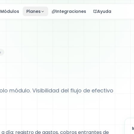
Módulos
Planes
Integraciones
Ayuda
s
o módulo. Visibilidad del flujo de efectivo
ía a día: registro de gastos, cobros entrantes de