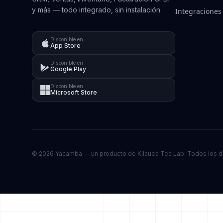
y más — todo integrado, sin instalación.
Integraciones
Disponible en
App Store
Disponible en
Google Play
Disponible en
Microsoft Store
© 2026 Yacamba — un producto de Kilauea Tec Lab. Todos los 