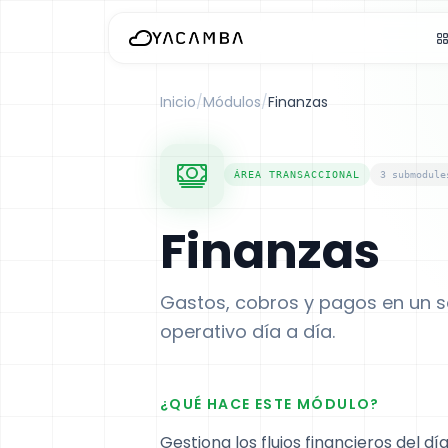
Inicio
/
Módulos
/
Finanzas
ÁREA TRANSACCIONAL
3 submodule
Finanzas
Gastos, cobros y pagos en un sol
operativo día a día.
¿QUÉ HACE ESTE MÓDULO?
Gestiona los flujos financieros del d