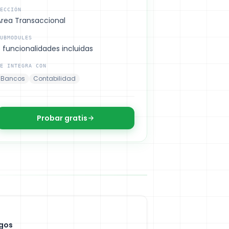
ECCIÓN
Área Transaccional
UBMODULES
 funcionalidades incluidas
E INTEGRA CON
Bancos
Contabilidad
Probar gratis
gos