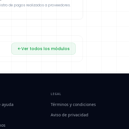
istro de pagos realizados a proveedores.
Ver todos los módulos
LEGAL
e ayuda
Términos y condiciones
Aviso de privacidad
nos