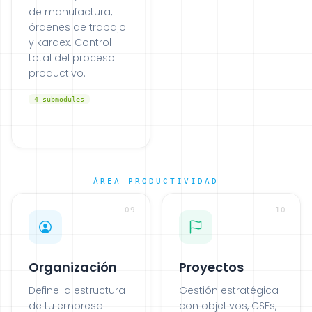
de manufactura,
órdenes de trabajo
y kardex. Control
total del proceso
productivo.
4
submodules
ÁREA PRODUCTIVIDAD
09
10
Organización
Proyectos
Define la estructura
Gestión estratégica
de tu empresa:
con objetivos, CSFs,