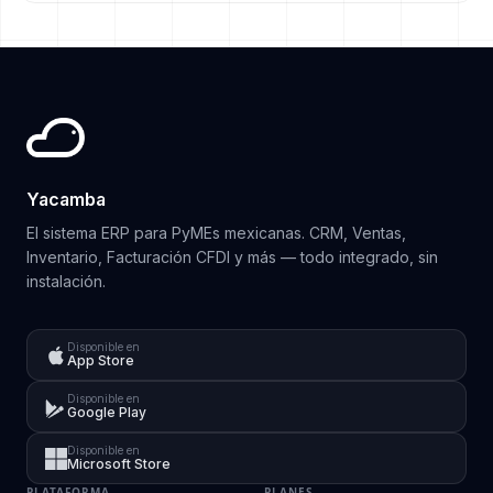
Yacamba
El sistema ERP para PyMEs mexicanas. CRM, Ventas,
Inventario, Facturación CFDI y más — todo integrado, sin
instalación.
Disponible en
App Store
Disponible en
Google Play
Disponible en
Microsoft Store
PLATAFORMA
PLANES