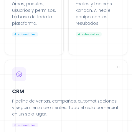
áreas, puestos,
metas y tableros
usuarios y permisos.
kanban. Alinea el
La base de toda la
equipo con los
plataforma.
resultados.
4
submodules
4
submodules
11
CRM
Pipeline de ventas, campañas, automatizaciones
y seguimiento de clientes. Todo el ciclo comercial
en un solo lugar.
8
submodules