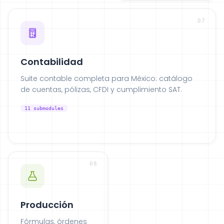
07
Contabilidad
Suite contable completa para México: catálogo
de cuentas, pólizas, CFDI y cumplimiento SAT.
11
submodules
08
Producción
Fórmulas, órdenes