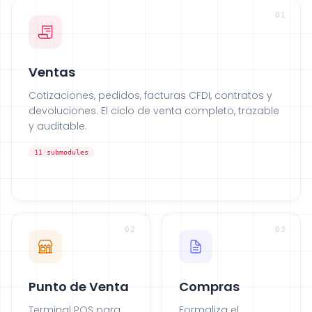
01
Ventas
Cotizaciones, pedidos, facturas CFDI, contratos y
devoluciones. El ciclo de venta completo, trazable
y auditable.
11
submodules
02
03
Punto de Venta
Compras
Terminal POS para
Formaliza el