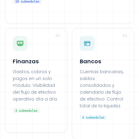
10
submodules
05
06
Finanzas
Bancos
Gastos, cobros y
Cuentas bancarias,
pagos en un solo
saldos
módulo. Visibilidad
consolidados y
del flujo de efectivo
calendario de flujo
operativo día a día.
de efectivo. Control
total de la liquidez.
3
submodules
3
submodules