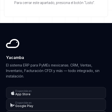
Para cerrar este apartado, presiona el botón “Listo”.
Yacamba
El sistema ERP para PyMEs mexicanas. CRM, Ventas,
Inventario, Facturación CFDI y más — todo integrado, sin
instalación.
Disponible en
App Store
Disponible en
Google Play