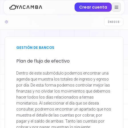
Crear cuenta
ÍNDICE
GESTIÓN DE BANCOS
Plan de flujo de efectivo
Dentro de este submódulo podemos encontrar una
agenda que muestra los totales de ingreso y egreso
por día. De esta forma podemos controlar mejor las
finanzas y no olvidar los movimientos que debemos
hacer todos los días relacionados a temas
monetarios. Al seleccionar el día que se desea
consultar, podremos encontrar un apartado que nos
muestra el detalle de las cuentas por cobrar, por
pagar y el saldo de ambas. Tanto las cuentas por
cobrar y por pagar, muestran lo siguiente: