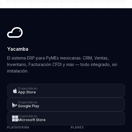
Yacamba
El sistema ERP para PyMEs mexicanas. CRM, Ventas,
Inventario, Facturación CFDI y más — todo integrado, sin
instalación.
Disponible en
App Store
Disponible en
Google Play
Disponible en
Microsoft Store
PLATAFORMA
PLANES